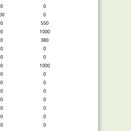
10
0
00
0
20
550
00
1000
20
380
20
0
30
0
00
1000
20
0
00
0
20
0
00
0
20
0
00
0
50
0