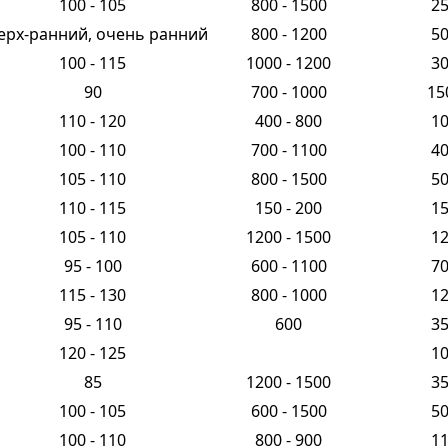
100 - 105
800 - 1500
2
ерх-ранний, очень ранний
800 - 1200
5
100 - 115
1000 - 1200
3
90
700 - 1000
15
110 - 120
400 - 800
1
100 - 110
700 - 1100
4
105 - 110
800 - 1500
5
110 - 115
150 - 200
1
105 - 110
1200 - 1500
1
95 - 100
600 - 1100
7
115 - 130
800 - 1000
1
95 - 110
600
3
120 - 125
1
85
1200 - 1500
3
100 - 105
600 - 1500
5
100 - 110
800 - 900
1