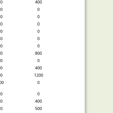
10
400
40
0
50
0
10
0
00
0
50
0
00
0
00
800
00
0
00
400
00
1200
00
0
20
0
10
400
10
500