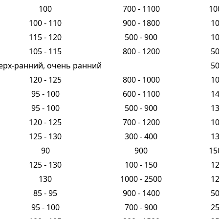
100
700 - 1100
10
100 - 110
900 - 1800
1
115 - 120
500 - 900
1
105 - 115
800 - 1200
5
ерх-ранний, очень ранний
5
120 - 125
800 - 1000
1
95 - 100
600 - 1100
1
95 - 100
500 - 900
1
120 - 125
700 - 1200
1
125 - 130
300 - 400
1
90
900
15
125 - 130
100 - 150
1
130
1000 - 2500
1
85 - 95
900 - 1400
5
95 - 100
700 - 900
2