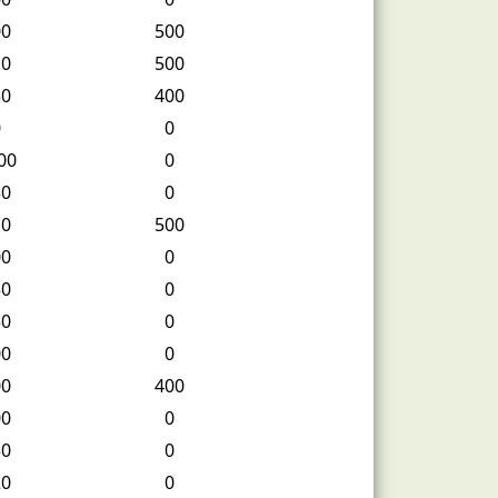
00
500
10
500
50
400
0
0
00
0
30
0
10
500
00
0
30
0
50
0
00
0
00
400
00
0
50
0
20
0