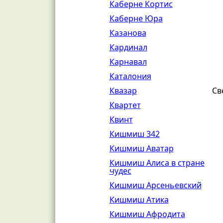
Каберне Кортис
Каберне Юра
Казанова
Кардинал
Карнавал
Каталония
Квазар
Св
Квартет
Квинт
Кишмиш 342
Кишмиш Аватар
Кишмиш Алиса в стране
чудес
Кишмиш Арсеньевский
Кишмиш Атика
Кишмиш Афродита