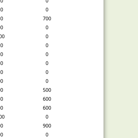
20
0
20
0
50
700
00
0
00
0
20
0
20
0
80
0
20
0
00
0
00
500
50
600
00
600
00
0
00
900
00
0