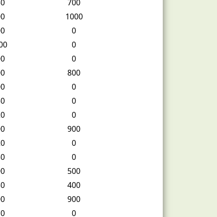
50
700
00
1000
00
0
00
0
00
0
00
800
00
0
50
0
20
0
00
900
20
0
50
0
00
500
50
400
00
900
10
0