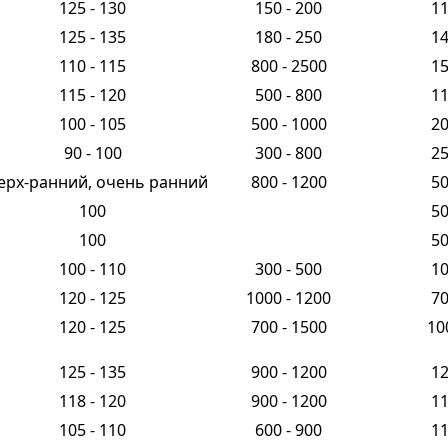
125 - 130
150 - 200
1
125 - 135
180 - 250
1
110 - 115
800 - 2500
1
115 - 120
500 - 800
1
100 - 105
500 - 1000
2
90 - 100
300 - 800
2
ерх-ранний, очень ранний
800 - 1200
5
100
5
100
5
100 - 110
300 - 500
1
120 - 125
1000 - 1200
7
120 - 125
700 - 1500
10
125 - 135
900 - 1200
1
118 - 120
900 - 1200
1
105 - 110
600 - 900
1