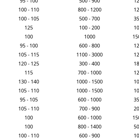
95 - 100
500 - 900
1
100 - 110
800 - 1200
1
100 - 105
500 - 700
3
125
100 - 200
1
100
1000
15
95 - 100
600 - 800
1
105 - 115
1100 - 3000
1
120 - 125
300 - 400
1
115
700 - 1000
1
130 - 140
1000 - 1500
1
105 - 110
1000 - 1500
1
95 - 105
600 - 1000
3
105 - 110
700 - 900
2
100
600 - 1000
15
100
800 - 1400
5
100 - 110
600 - 900
1