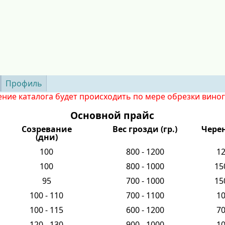
Профиль
ние каталога будет происходить по мере обрезки вино
Основной прайс
Созревание
Вес грозди (гр.)
Чере
(дни)
100
800 - 1200
1
100
800 - 1000
15
95
700 - 1000
15
100 - 110
700 - 1100
1
100 - 115
600 - 1200
7
120 - 130
900 - 1000
1