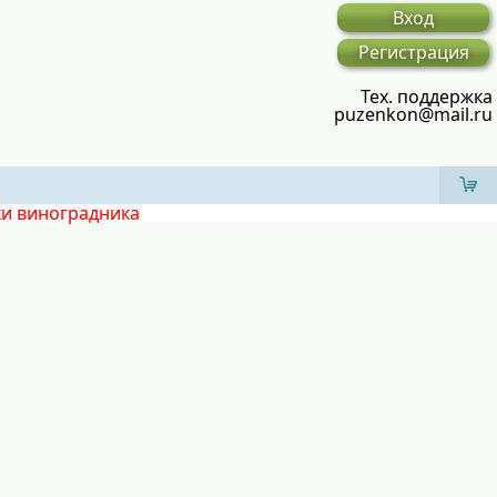
Вход
Регистрация
Тех. поддержка
puzenkon@mail.ru
ки виноградника