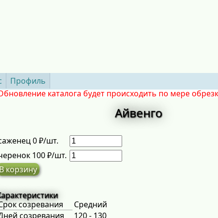
с
Профиль
Обновление каталога будет происходить по мере обрез
Айвенго
саженец 0 ₽/шт.
черенок 100 ₽/шт.
В корзину
Характеристики
Срок созревания
Средний
Дней созревания
120 - 130