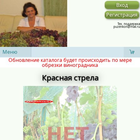
Вход
Регистрация
Тех. поддержка
puzenkon@mail.ru
Меню
Обновление каталога будет происходить по мере
обрезки виноградника
Красная стрела