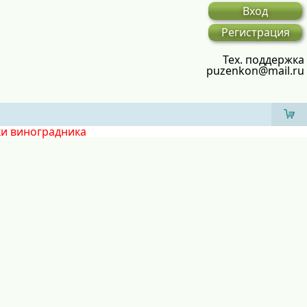
Вход
Регистрация
Тех. поддержка
puzenkon@mail.ru
ки виноградника