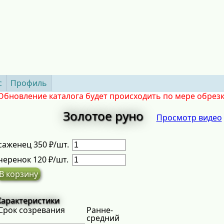
с
Профиль
Обновление каталога будет происходить по мере обрез
Золотое руно
Просмотр видео
саженец 350 ₽/шт.
черенок 120 ₽/шт.
В корзину
Характеристики
Срок созревания
Ранне-
средний