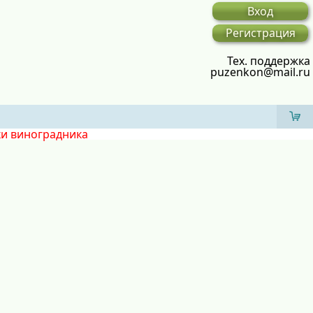
Вход
Регистрация
Тех. поддержка
puzenkon@mail.ru
ки виноградника