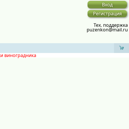
Вход
Регистрация
Тех. поддержка
puzenkon@mail.ru
ки виноградника