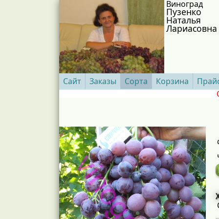
Виноград
Пузенко
Наталья
Лариасовна
Сайт
Заказы
Сорта
Корзина
Прай