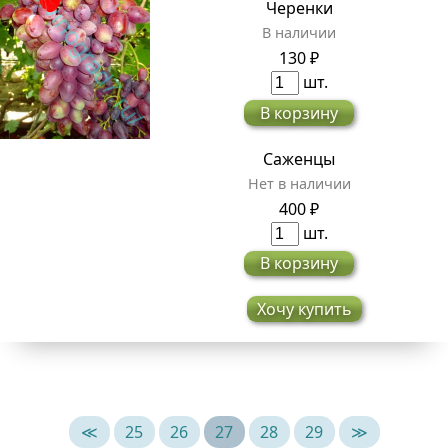
Черенки
В наличии
130 ₽
шт.
В корзину
Саженцы
Нет в наличии
400 ₽
шт.
В корзину
Хочу купить
≪
25
26
27
28
29
≫