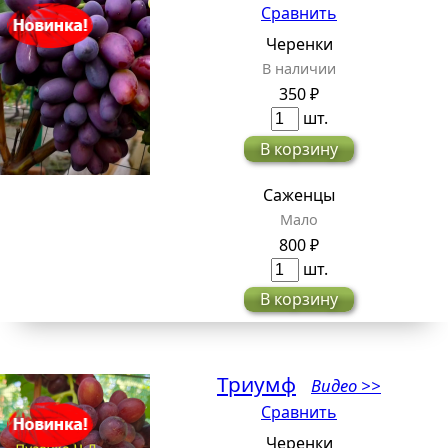
Сравнить
Черенки
В наличии
350 ₽
шт.
В корзину
Саженцы
Мало
800 ₽
шт.
В корзину
Триумф
Видео >>
Сравнить
Черенки