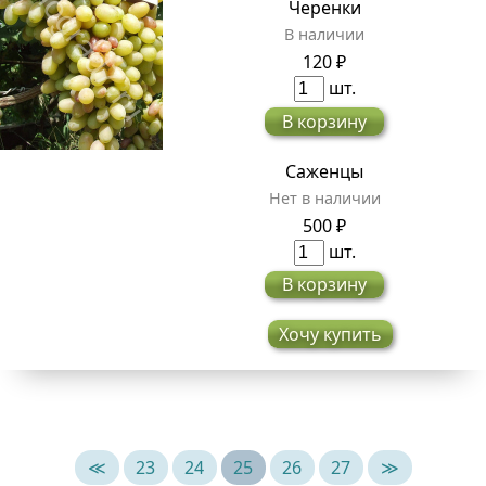
Черенки
В наличии
120 ₽
шт.
В корзину
Саженцы
Нет в наличии
500 ₽
шт.
В корзину
Хочу купить
≪
23
24
25
26
27
≫