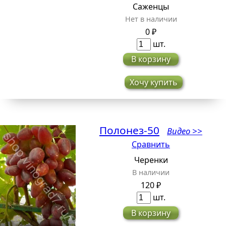
Саженцы
Нет в наличии
0 ₽
шт.
В корзину
Хочу купить
Полонез-50
Видео >>
Сравнить
Черенки
В наличии
120 ₽
шт.
В корзину