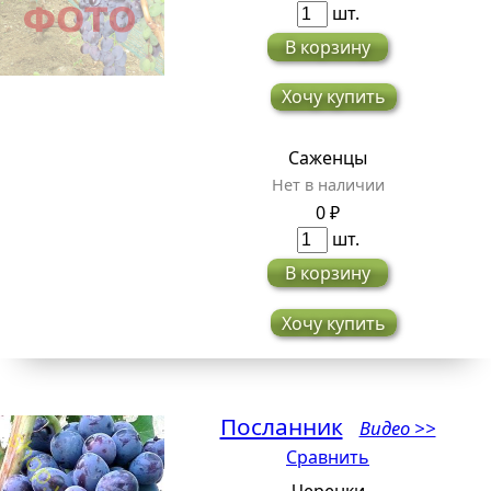
шт.
В корзину
Хочу купить
Саженцы
Нет в наличии
0 ₽
шт.
В корзину
Хочу купить
Посланник
Видео >>
Сравнить