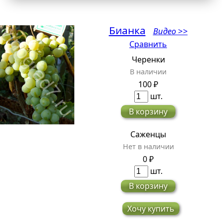
Бианка
Видео >>
Сравнить
Черенки
В наличии
100 ₽
шт.
В корзину
Саженцы
Нет в наличии
0 ₽
шт.
В корзину
Хочу купить