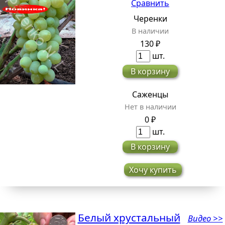
Сравнить
Черенки
В наличии
130 ₽
шт.
В корзину
Саженцы
Нет в наличии
0 ₽
шт.
В корзину
Хочу купить
Белый хрустальный
Видео >>