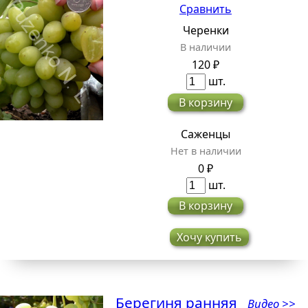
Сравнить
Черенки
В наличии
120 ₽
шт.
В корзину
Саженцы
Нет в наличии
0 ₽
шт.
В корзину
Хочу купить
Берегиня ранняя
Видео >>