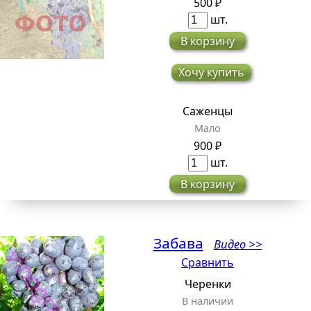
500 ₽
шт.
В корзину
Хочу купить
Саженцы
Мало
900 ₽
шт.
В корзину
Забава
Видео >>
Сравнить
Черенки
В наличии