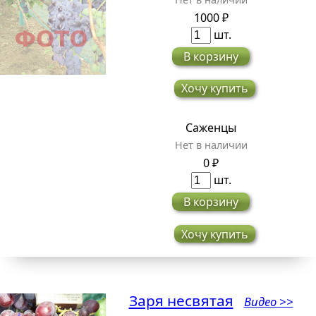
1000 ₽
шт.
В корзину
Хочу купить
Саженцы
Нет в наличии
0 ₽
шт.
В корзину
Хочу купить
Заря несвятая
Видео >>