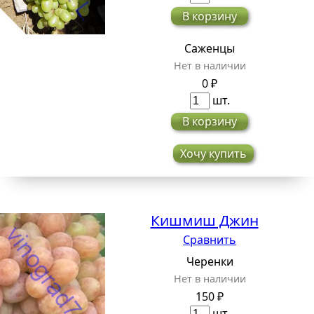
В корзину
Саженцы
Нет в наличии
0 ₽
шт.
В корзину
Хочу купить
Кишмиш Джин
Сравнить
Черенки
Нет в наличии
150 ₽
шт.