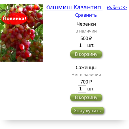
Кишмиш Казантип
Видео >>
Сравнить
Черенки
В наличии
500 ₽
шт.
В корзину
Саженцы
Нет в наличии
700 ₽
шт.
В корзину
Хочу купить